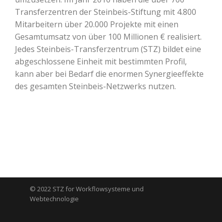
Transferzentren der Steinbeis-Stiftung mit 4.800
Mitarbeitern über 20.000 Projekte mit einen
Gesamtumsatz von über 100 Millionen € realisiert.
Jedes Steinbeis-Transferzentrum (STZ) bildet eine
abgeschlossene Einheit mit bestimmten Profil,
kann aber bei Bedarf die enormen Synergieeffekte
des gesamten Steinbeis-Netzwerks nutzen.
© 2022 STZ for Workflowsysteme und
Webtechnologie