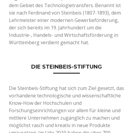
dem Gebiet des Technologietransfers. Benannt ist
sie nach Ferdinand von Steinbeis (1807-1893), dem
Lehrmeister einer modernen Gewerbeförderung,
der sich bereits im 19. Jahrhundert um die
Industrie-, Handels- und Wirtschaftsförderung in
Württemberg verdient gemacht hat.
DIE STEINBEIS-STIFTUNG
Die Steinbeis-Stiftung hat sich zum Ziel gesetzt, das
vorhandene technologische und wissenschaftliche
Know-How der Hochschulen und
Forschungseinrichtungen vor allem für kleine und
mittlere Unternehmen zugänglich zu machen und
möglichst rasch und kreativ in neue Produkte
umzusetzen. Im Jahr 2010 haben die über 700