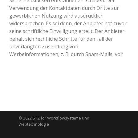
Sicherheitslücken entstandenen Schäden. Der
Verwendung der Kontaktdaten durch Dritte zur
gewerblichen Nutzung wird ausdrücklich
widersprochen. Es sei denn, der Anbieter hat zuvor
seine schriftliche Einwilligung erteilt. Der Anbieter
behält sich rechtliche Schritte für den Fall der
unverlangten Zusendung von
Werbeinformationen, z. B. durch Spam-Mails, vor.
© 2022 STZ for Workflowsysteme und
Webtechnologie