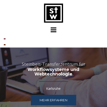
Skip
to
content
Steinbeis-Transferzentrum für
Workflowsysteme und
Webtechnologie
Karlsruhe
MEHR ERFAHREN